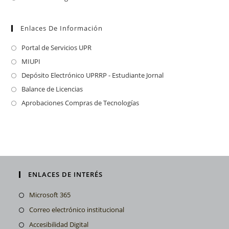
Enlaces De Información
Portal de Servicios UPR
MIUPI
Depósito Electrónico UPRRP - Estudiante Jornal
Balance de Licencias
Aprobaciones Compras de Tecnologías
ENLACES DE INTERÉS
Microsoft 365
Correo electrónico institucional
Accesibilidad Digital